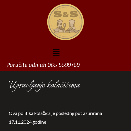
Poručite odmah 065 5599769
Upravljanje kolačićima
Ova politika kolačića je poslednji put ažurirana
17.11.2024.godine