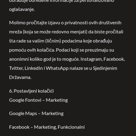
oglašavanje.
Molimo pročitajte izjavu o privatnosti ovih društvenih
mreža (koja se može redovno menjati) da biste pročitali
šta rade sa vašim (ličnim) podacima koje obrađuju
pomoću ovih kolačića. Podaci koji se preuzimaju su
anonimni koliko god je to moguće. Instagram, Facebook,
Tvitter, LinkedIn i WhatsApp nalaze se u Sjedinjenim
Državama.
6. Postavljeni kolačići
Google Fontovi – Marketing
Google Maps – Marketing
Facebook – Marketing, Funkcionalni